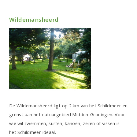
Wildemansheerd
De Wildemansheerd ligt op 2 km van het Schildmeer en
grenst aan het natuurgebied Midden-Groningen. Voor
wie wil zwemmen, surfen, kanoën, zeilen of vissen is
het Schildmeer ideaal.