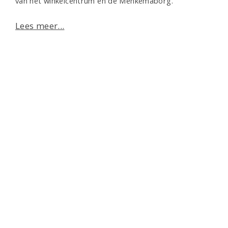
van het winkelcentrum en de Menkemaborg.
Lees meer...